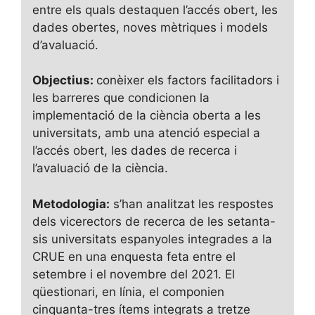
entre els quals destaquen l’accés obert, les
dades obertes, noves mètriques i models
d’avaluació.
Objectius:
conèixer els factors facilitadors i
les barreres que condicionen la
implementació de la ciència oberta a les
universitats, amb una atenció especial a
l’accés obert, les dades de recerca i
l’avaluació de la ciència.
Metodologia:
s’han analitzat les respostes
dels vicerectors de recerca de les setanta-
sis universitats espanyoles integrades a la
CRUE en una enquesta feta entre el
setembre i el novembre del 2021. El
qüestionari, en línia, el componien
cinquanta-tres ítems integrats a tretze