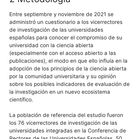
Entre septiembre y noviembre de 2021 se
administró un cuestionario a los vicerrectores
de investigación de las universidades
españolas para conocer el compromiso de su
universidad con la ciencia abierta
(especialmente con el acceso abierto a las
publicaciones), el modo en que ello influía en la
adopción de los principios de la ciencia abierta
por la comunidad universitaria y su opinión
sobre los posibles indicadores de evaluación de
la investigación en un nuevo ecosistema
científico.
La población de referencia del estudio fueron
los 76 vicerrectores de investigación de las
universidades integradas en la Conferencia de
Rectores de las Universidades Españolas, 50