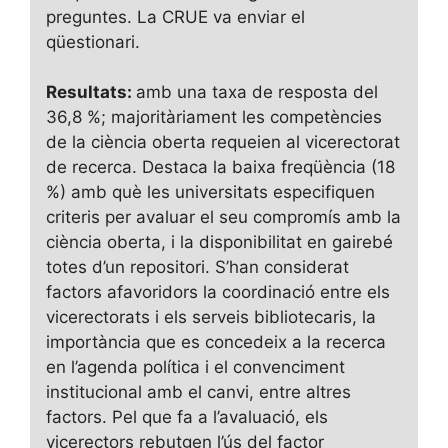
preguntes. La CRUE va enviar el
qüestionari.
Resultats:
amb una taxa de resposta del
36,8 %; majoritàriament les competències
de la ciència oberta requeien al vicerectorat
de recerca. Destaca la baixa freqüència (18
%) amb què les universitats especifiquen
criteris per avaluar el seu compromís amb la
ciència oberta, i la disponibilitat en gairebé
totes d’un repositori. S’han considerat
factors afavoridors la coordinació entre els
vicerectorats i els serveis bibliotecaris, la
importància que es concedeix a la recerca
en l’agenda política i el convenciment
institucional amb el canvi, entre altres
factors. Pel que fa a l’avaluació, els
vicerectors rebutgen l’ús del factor