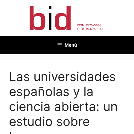
Saltar
al
contenido
Menú
Las universidades
españolas y la
ciencia abierta: un
estudio sobre