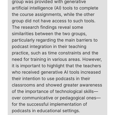
group was provided with generative
artificial intelligence (AI) tools to complete
the course assignments, while the other
group did not have access to such tools.
The research findings reveal some
similarities between the two groups,
particularly regarding the main barriers to
podcast integration in their teaching
practice, such as time constraints and the
need for training in various areas. However,
it is important to highlight that the teachers
who received generative AI tools increased
their intention to use podcasts in their
classrooms and showed greater awareness
of the importance of technological skills—
over communicative or pedagogical ones—
for the successful implementation of
podcasts in educational settings.