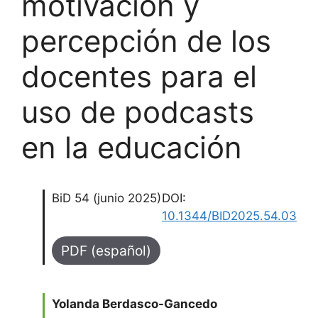
motivación y
percepción de los
docentes para el
uso de podcasts
en la educación
BiD 54 (junio 2025)
DOI:
10.1344/BID2025.54.03
PDF (español)
Yolanda Berdasco-Gancedo