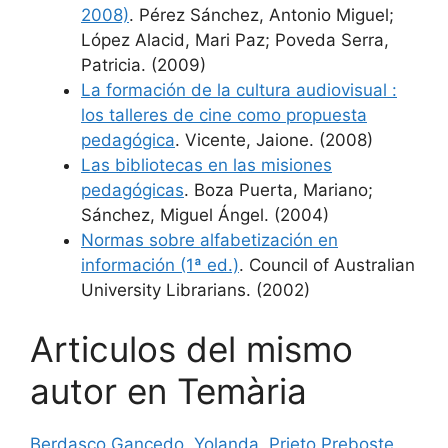
2008)
. Pérez Sánchez, Antonio Miguel;
López Alacid, Mari Paz; Poveda Serra,
Patricia. (2009)
La formación de la cultura audiovisual :
los talleres de cine como propuesta
pedagógica
. Vicente, Jaione. (2008)
Las bibliotecas en las misiones
pedagógicas
. Boza Puerta, Mariano;
Sánchez, Miguel Ángel. (2004)
Normas sobre alfabetización en
información (1ª ed.)
. Council of Australian
University Librarians. (2002)
Articulos del mismo
autor en Temària
Berdasco Gancedo, Yolanda
,
Prieto Preboste,