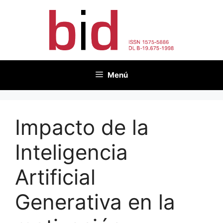
Saltar
al
contenido
Menú
Impacto de la
Inteligencia
Artificial
Generativa en la