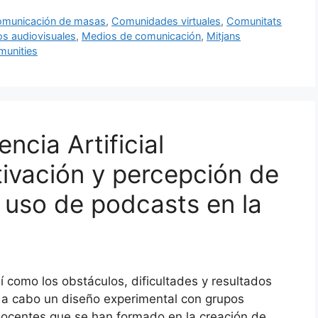
municación de masas
,
Comunidades virtuales
,
Comunitats
s audiovisuales
,
Medios de comunicación
,
Mitjans
munities
encia Artificial
tivación y percepción de
 uso de podcasts en la
í como los obstáculos, dificultades y resultados
o a cabo un diseño experimental con grupos
docentes que se han formado en la creación de