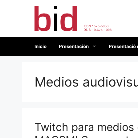
Saltar
al
contenido
Inicio
Presentación
Presentació 
Medios audiovis
Twitch para medios d