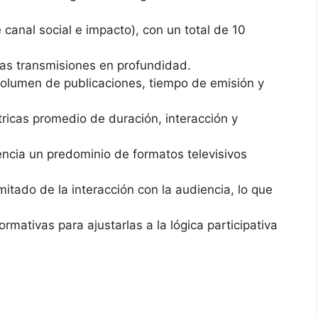
 canal social e impacto), con un total de 10
las transmisiones en profundidad.
volumen de publicaciones, tiempo de emisión y
icas promedio de duración, interacción y
ncia un predominio de formatos televisivos
mitado de la interacción con la audiencia, lo que
rmativas para ajustarlas a la lógica participativa