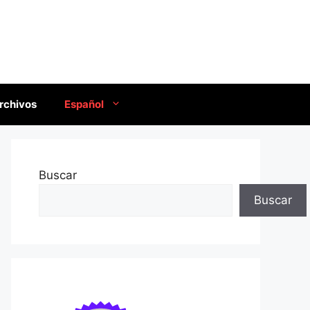
rchivos
Español
Buscar
Buscar