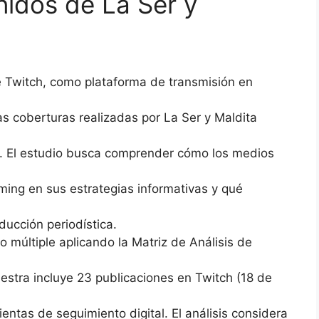
dos de La Ser y
de Twitch, como plataforma de transmisión en
 las coberturas realizadas por La Ser y Maldita
. El estudio busca comprender cómo los medios
eaming en sus estrategias informativas y qué
ducción periodística.
o múltiple aplicando la Matriz de Análisis de
tra incluye 23 publicaciones en Twitch (18 de
entas de seguimiento digital. El análisis considera