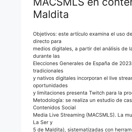
MACSMLS en conteni
Maldita
Objetivos: este artículo examina el uso 
directo para
medios digitales, a partir del análisis de
durante las
Elecciones Generales de España de 2023
tradicionales
y nativos digitales incorporan el live str
oportunidades
y limitaciones presenta Twitch para la pro
Metodología: se realiza un estudio de cas
Contenidos Social
Media Live Streaming (MACSMLS). La mues
La Ser y
5 de Maldita), sistematizadas con herrami