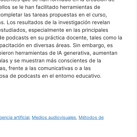
llos se le han facilitado herramientas de
a completar las tareas propuestas en el curso,
as. Los resultados de la investigación revelan
estudiados, especialmente en las principales
de podcasts en su práctica docente, tales como la
apacitación en diversas áreas. Sin embargo, es
ibieron herramientas de IA generativa, aumentan
ulas y se muestran más conscientes de la
as, frente a las comunicativas o a las
osa de podcasts en el entorno educativo.
igencia artificial
,
Medios audiovisuales
,
Métodos de