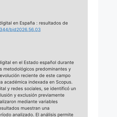
digital en España : resultados de
.1344/bid2026.56.03
digital en el Estado español durante
ques metodológicos predominantes y
a evolución reciente de este campo
atura académica indexada en Scopus.
l y redes sociales, se identificó un
clusión y exclusión previamente
nalizaron mediante variables
 resultados muestran una
ríodo analizado. El análisis permite