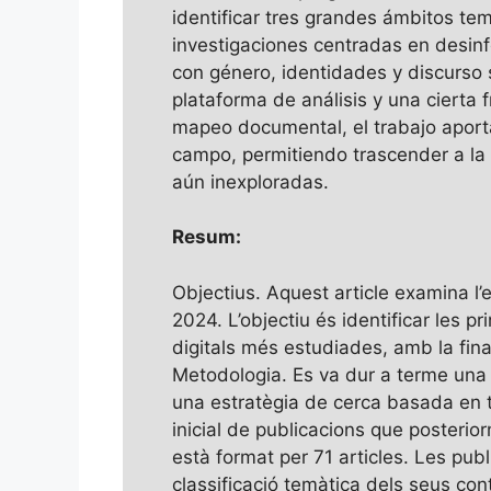
identificar tres grandes ámbitos te
investigaciones centradas en desinf
con género, identidades y discurso
plataforma de análisis y una cierta
mapeo documental, el trabajo aporta 
campo, permitiendo trascender a la 
aún inexploradas.
Resum:
Objectius. Aquest article examina l’
2024. L’objectiu és identificar les 
digitals més estudiades, amb la fina
Metodologia. Es va dur a terme una 
una estratègia de cerca basada en te
inicial de publicacions que posteriorm
està format per 71 articles. Les pub
classificació temàtica dels seus con