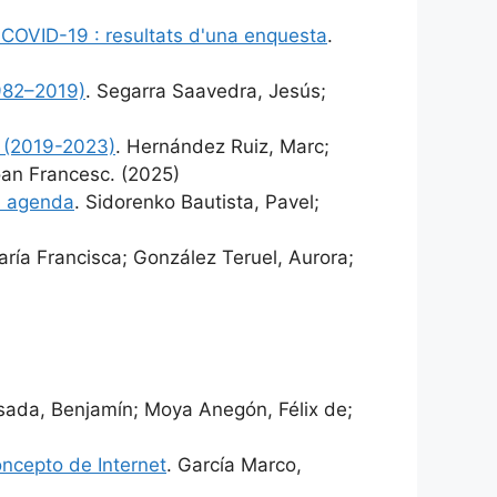
 COVID-19 : resultats d'una enquesta
.
1982–2019)
. Segarra Saavedra, Jesús;
ió (2019-2023)
. Hernández Ruiz, Marc;
oan Francesc. (2025)
ia agenda
. Sidorenko Bautista, Pavel;
aría Francisca; González Teruel, Aurora;
sada, Benjamín; Moya Anegón, Félix de;
oncepto de Internet
. García Marco,