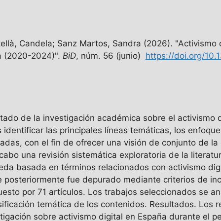
tellà, Candela; Sanz Martos, Sandra (2026). "Activismo 
ia (2020-2024)".
BiD
, núm. 56 (junio)
https://doi.org/10
estado de la investigación académica sobre el activismo 
 identificar las principales líneas temáticas, los enfo
adas, con el fin de ofrecer una visión de conjunto de l
 cabo una revisión sistemática exploratoria de la liter
eda basada en términos relacionados con activismo digita
ue posteriormente fue depurado mediante criterios de in
uesto por 71 artículos. Los trabajos seleccionados se a
asificación temática de los contenidos. Resultados. Los
tigación sobre activismo digital en España durante el pe