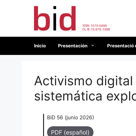
Saltar
al
contenido
Inicio
Presentación
Presentació 
Activismo digita
sistemática expl
BiD 56 (junio 2026)
PDF (español)