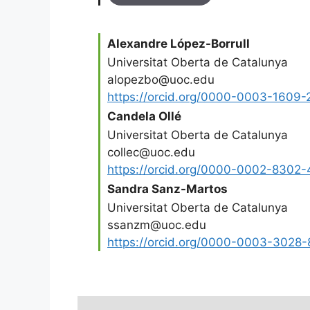
Alexandre López-Borrull
Universitat Oberta de Catalunya
alopezbo@uoc.edu
https://orcid.org/0000-0003-1609-
Candela Ollé
Universitat Oberta de Catalunya
collec@uoc.edu
https://orcid.org/0000-0002-8302
Sandra Sanz-Martos
Universitat Oberta de Catalunya
ssanzm@uoc.edu
https://orcid.org/0000-0003-3028