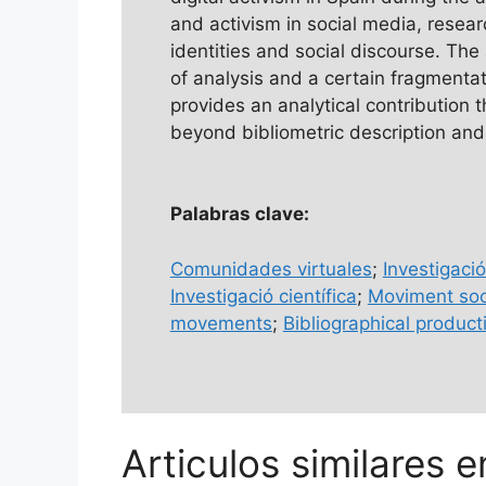
and activism in social media, resea
identities and social discourse. The
of analysis and a certain fragmentat
provides an analytical contribution t
beyond bibliometric description an
Palabras clave:
Comunidades virtuales
;
Investigació
Investigació científica
;
Moviment soc
movements
;
Bibliographical product
Articulos similares e