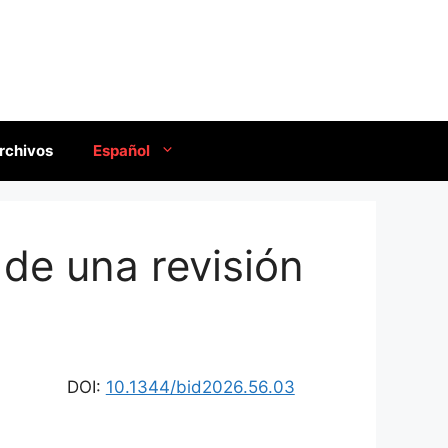
rchivos
Español
 de una revisión
DOI:
10.1344/bid2026.56.03