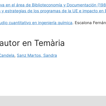
ativa en el área de Biblioteconomía y Documentación (19
lo y estrategias de los programas de la UE e impacto en
dio cuantitativo en ingeniería química
. Escalona Fernán
 autor en Temària
 Candela
,
Sanz Martos, Sandra