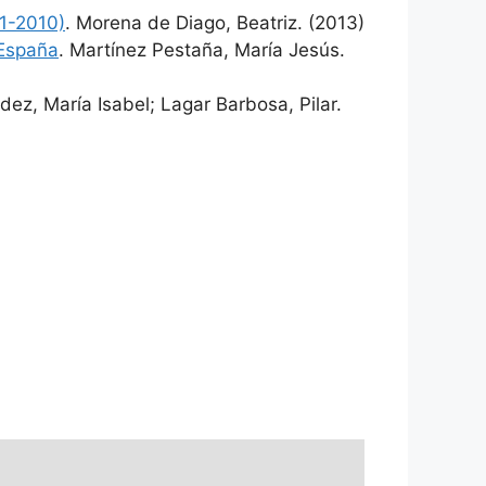
81-2010)
. Morena de Diago, Beatriz. (2013)
 España
. Martínez Pestaña, María Jesús.
dez, María Isabel; Lagar Barbosa, Pilar.