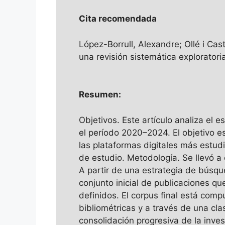
Cita recomendada
López-Borrull, Alexandre; Ollé i Cas
una revisión sistemática explorator
Resumen:
Objetivos. Este artículo analiza el 
el período 2020–2024. El objetivo es
las plataformas digitales más estudi
de estudio. Metodología. Se llevó a
A partir de una estrategia de búsqu
conjunto inicial de publicaciones q
definidos. El corpus final está comp
bibliométricas y a través de una cl
consolidación progresiva de la inves