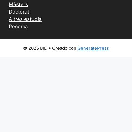
Màsters
Doctorat
Altres estudis
Recerca
© 2026 BID
• Creado con
GeneratePress