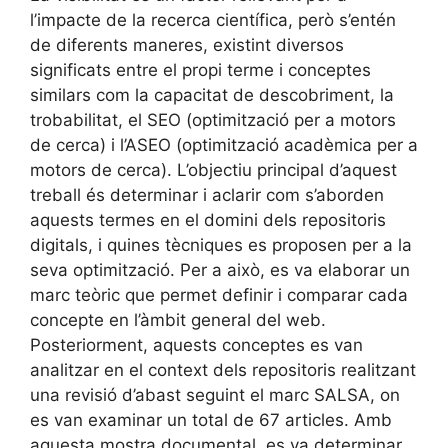
l’impacte de la recerca científica, però s’entén
de diferents maneres, existint diversos
significats entre el propi terme i conceptes
similars com la capacitat de descobriment, la
trobabilitat, el SEO (optimització per a motors
de cerca) i l’ASEO (optimització acadèmica per a
motors de cerca). L’objectiu principal d’aquest
treball és determinar i aclarir com s’aborden
aquests termes en el domini dels repositoris
digitals, i quines tècniques es proposen per a la
seva optimització. Per a això, es va elaborar un
marc teòric que permet definir i comparar cada
concepte en l’àmbit general del web.
Posteriorment, aquests conceptes es van
analitzar en el context dels repositoris realitzant
una revisió d’abast seguint el marc SALSA, on
es van examinar un total de 67 articles. Amb
aquesta mostra documental, es va determinar