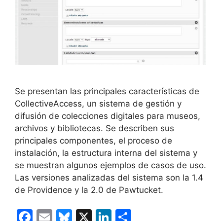
Se presentan las principales características de
CollectiveAccess, un sistema de gestión y
difusión de colecciones digitales para museos,
archivos y bibliotecas. Se describen sus
principales componentes, el proceso de
instalación, la estructura interna del sistema y
se muestran algunos ejemplos de casos de uso.
Las versiones analizadas del sistema son la 1.4
de Providence y la 2.0 de Pawtucket.
F
E
Bl
X
Li
C