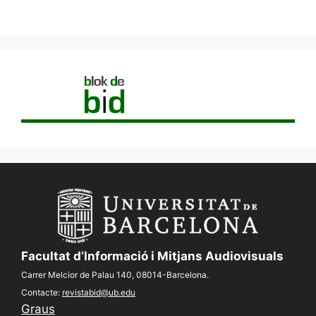
Facultat d’Informació i Mitjans Audiovisuals
Carrer Melcior de Palau 140, 08014-Barcelona.
Contacte:
revistabid@ub.edu
Graus