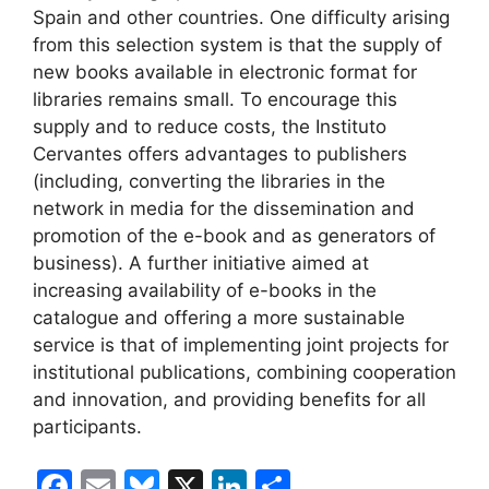
Spain and other countries. One difficulty arising
from this selection system is that the supply of
new books available in electronic format for
libraries remains small. To encourage this
supply and to reduce costs, the Instituto
Cervantes offers advantages to publishers
(including, converting the libraries in the
network in media for the dissemination and
promotion of the e-book and as generators of
business). A further initiative aimed at
increasing availability of e-books in the
catalogue and offering a more sustainable
service is that of implementing joint projects for
institutional publications, combining cooperation
and innovation, and providing benefits for all
participants.
F
E
Bl
X
Li
C