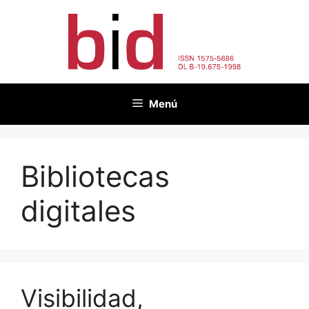
Saltar
al
contenido
Menú
Bibliotecas
digitales
Visibilidad,