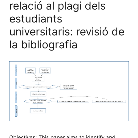
relació al plagi dels
estudiants
universitaris: revisió de
la bibliografia
Objectives: This paper aims to identify and