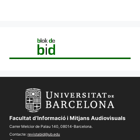
Facultat d’Informació i Mitjans Audiovisuals
Carrer Melcior de Palau 140, 08014-Barcelona.
Contacte:
revistabid@ub.edu