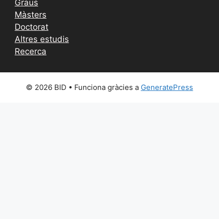
Graus
Màsters
Doctorat
Altres estudis
Recerca
© 2026 BID
• Funciona gràcies a
GeneratePress