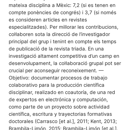
mateixa disciplina a Mèxic: 7,2 (si es tenen en
compte ponències de congrés) i 3,7 (si només
es consideren articles en revistes
especialitzades). Per millorar les contribucions,
col·laboren sota la direcció de l’investigador
principal del grup i tenint en compte els temps
de publicació de la revista triada. En una
investigació altament competitiva d’un camp en
desenvolupament, la col·laboració grupal pot ser
crucial per aconseguir reconeixement. —
Objetivo: documentar procesos de trabajo
colaborativo para la producción científica
disciplinar, realizado en coautoría, de una red
de expertos en electrónica y computación,
como parte de un proyecto sobre actividad
científica, escritura y trayectorias formativas
doctorales (Carrasco [et al.], 2011; Kent, 2013;
Brambila-Limón, 2015; Brambila-Limón [et al.],