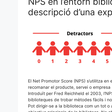
NPS en l’entorn biblio
descripció d’una exp
El Net Promotor Score (NPS) s’utilitza en 
recomanar el producte, servei o empresa 
Introduït per Fred Reichheld el 2003, l’NP
biblioteques de trobar mètodes fàcils i no 
Pot dirigir-se a la biblioteca com un tot o 