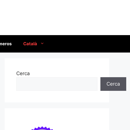
úmeros
Català
Cerca
Cerca