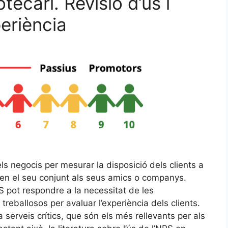
tecari. Revisió d’ús i
eriència
els negocis per mesurar la disposició dels clients a
en el seu conjunt als seus amics o companys.
S pot respondre a la necessitat de les
treballosos per avaluar l’experiència dels clients.
a serveis crítics, que són els més rellevants per als