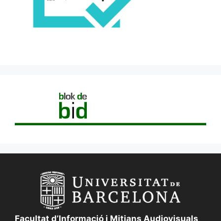
Facultat d’Informació i Mitjans Audiovisuals