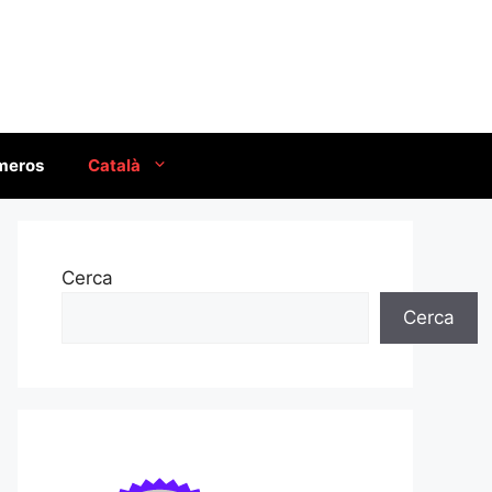
úmeros
Català
Cerca
Cerca