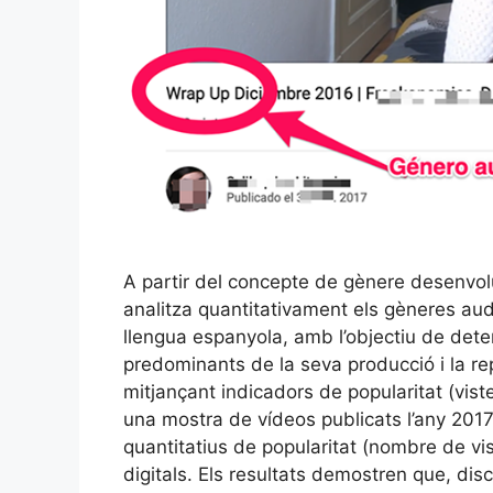
A partir del concepte de gènere desenvolu
analitza quantitativament els gèneres au
llengua espanyola, amb l’objectiu de dete
predominants de la seva producció i la r
mitjançant indicadors de popularitat (viste
una mostra de vídeos publicats l’any 2017
quantitatius de popularitat (nombre de vi
digitals. Els resultats demostren que, di