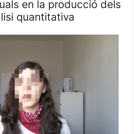
uals en la producció dels
isi quantitativa