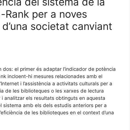
ència del sistema de la
-Rank per a noves
i d’una societat canviant
ón dos: el primer és adaptar l’indicador de potència
nk incloent-hi mesures relacionades amb el
Internet i l’assistència a activitats culturals per a
ncia de les biblioteques o les xarxes de lectura
i analitzar els resultats obtinguts en aquesta
l sistema amb els dels estudis anteriors per a
eficiència de les biblioteques en el context d’una