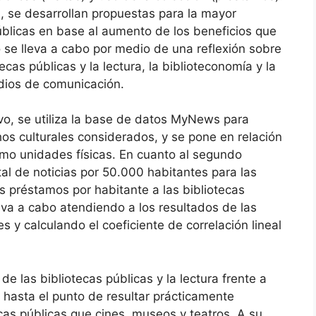
n, se desarrollan propuestas para la mayor
úblicas en base al aumento de los beneficios que
 se lleva a cabo por medio de una reflexión sobre
ecas públicas y la lectura, la biblioteconomía y la
edios de comunicación.
ivo, se utiliza la base de datos MyNews para
os culturales considerados, y se pone en relación
omo unidades físicas. En cuanto al segundo
otal de noticias por 50.000 habitantes para las
s préstamos por habitante a las bibliotecas
lleva a cabo atendiendo a los resultados de las
y calculando el coeficiente de correlación lineal
de las bibliotecas públicas y la lectura frente a
 hasta el punto de resultar prácticamente
cas públicas que cines, museos y teatros. A su