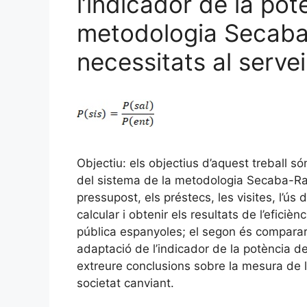
l’indicador de la pot
metodologia Secaba
necessitats al serve
Objectiu: els objectius d’aquest treball s
del sistema de la metodologia Secaba-Ra
pressupost, els préstecs, les visites, l’ús d’
calcular i obtenir els resultats de l’eficiè
pública espanyoles; el segon és comparar 
adaptació de l’indicador de la potència de
extreure conclusions sobre la mesura de l’
societat canviant.