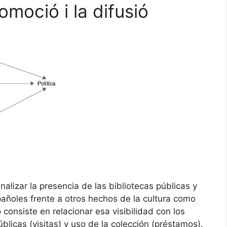
omoció i la difusió
nalizar la presencia de las bibliotecas públicas y
añoles frente a otros hechos de la cultura como
 consiste en relacionar esa visibilidad con los
blicas (visitas) y uso de la colección (préstamos).