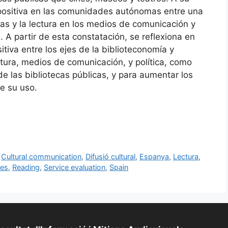
 positiva en las comunidades autónomas entre una
cas y la lectura en los medios de comunicación y
 A partir de esta constatación, se reflexiona en
itiva entre los ejes de la biblioteconomía y
ctura, medios de comunicación, y política, como
e las bibliotecas públicas, y para aumentar los
e su uso.
,
Cultural communication
,
Difusió cultural
,
Espanya
,
Lectura
,
ies
,
Reading
,
Service evaluation
,
Spain