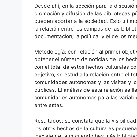
Desde ahí, en la sección para la discusió
promoción y difusión de las bibliotecas p
pueden aportar a la sociedad. Esto último
la relación entre los campos de las bibliot
documentación, la política, y el de los m
Metodología: con relación al primer objet
obtener el número de noticias de los hech
con el total de estos hechos culturales c
objetivo, se estudia la relación entre el t
comunidades autónomas y las visitas y lo
públicas. El análisis de esta relación se 
comunidades autónomas para las variables 
entre estas.
Resultados: se constata que la visibilidad 
los otros hechos de la cultura es pequeña
inexistente, aun cuando hay más bibliote