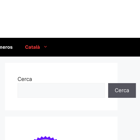
úmeros
Català
Cerca
Cerca