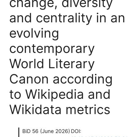
change, diversity
and centrality in an
evolving
contemporary
World Literary
Canon according
to Wikipedia and
Wikidata metrics
BiD 56 (June 2026)
DOI: