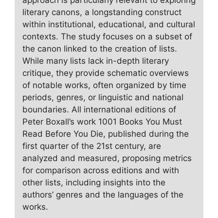
approach is particularly relevant to exploring
literary canons, a longstanding construct
within institutional, educational, and cultural
contexts. The study focuses on a subset of
the canon linked to the creation of lists.
While many lists lack in-depth literary
critique, they provide schematic overviews
of notable works, often organized by time
periods, genres, or linguistic and national
boundaries. All international editions of
Peter Boxall’s work 1001 Books You Must
Read Before You Die, published during the
first quarter of the 21st century, are
analyzed and measured, proposing metrics
for comparison across editions and with
other lists, including insights into the
authors’ genres and the languages of the
works.