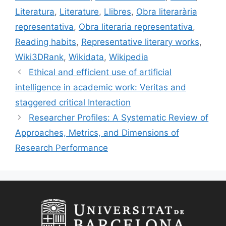
Literatura
,
Literature
,
Llibres
,
Obra literarària
representativa
,
Obra literaria representativa
,
Reading habits
,
Representative literary works
,
Wiki3DRank
,
Wikidata
,
Wikipedia
Ethical and efficient use of artificial
intelligence in academic work: Veritas and
staggered critical Interaction
Researcher Profiles: A Systematic Review of
Approaches, Metrics, and Dimensions of
Research Performance