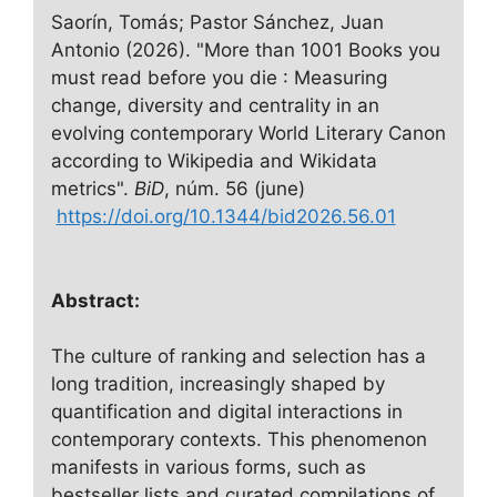
Saorín, Tomás; Pastor Sánchez, Juan
Antonio (2026). "More than 1001 Books you
must read before you die : Measuring
change, diversity and centrality in an
evolving contemporary World Literary Canon
according to Wikipedia and Wikidata
metrics".
BiD
, núm. 56 (june)
https://doi.org/10.1344/bid2026.56.01
Abstract:
The culture of ranking and selection has a
long tradition, increasingly shaped by
quantification and digital interactions in
contemporary contexts. This phenomenon
manifests in various forms, such as
bestseller lists and curated compilations of