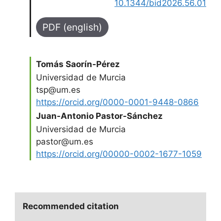
10.1344/bid2026.56.01
PDF (english)
Tomás Saorín-Pérez
Universidad de Murcia
tsp@um.es
https://orcid.org/0000-0001-9448-0866
Juan-Antonio Pastor-Sánchez
Universidad de Murcia
pastor@um.es
https://orcid.org/00000-0002-1677-1059
Recommended citation