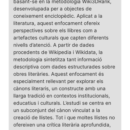
basant-se en la metodologia Wiki3DRank,
desenvolupada per a objectes de
coneixement enciclopèdic. Aplicat a la
literatura, aquest enfocament ofereix
perspectives sobre els llibres com a
artefactes culturals que capten diferents
nivells d’atenció. A partir de dades
procedents de Wikipedia i Wikidata, la
metodologia sintetitza tant informació
descriptiva com dades estructurades sobre
obres literàries. Aquest enfocament és
especialment rellevant per explorar els
cànons literaris, un constructe amb una
llarga tradició en contextos institucionals,
educatius i culturals. L’estudi se centra en
un subconjunt del cànon vinculat a la
creació de llistes. Tot i que moltes llistes no
ofereixen una crítica literària aprofundida,