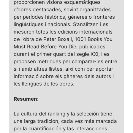
proporcionen visions esquemàtiques
d’obres destacades, sovint organitzades
per períodes històrics, gèneres o fronteres
lingüístiques i nacionals. S’analitzen i es
mesuren totes les edicions internacionals
de l’obra de Peter Boxall, 1001 Books You
Must Read Before You Die, publicades
durant el primer quart del segle XXI, i es
proposen mètriques per comparar-les entre
si i amb altres llistes, així com per aportar
informació sobre els gèneres dels autors i
les llengües de les obres.
Resumen:
La cultura del ranking y la selección tiene
una larga tradición, cada vez más marcada
por la cuantificación y las interacciones