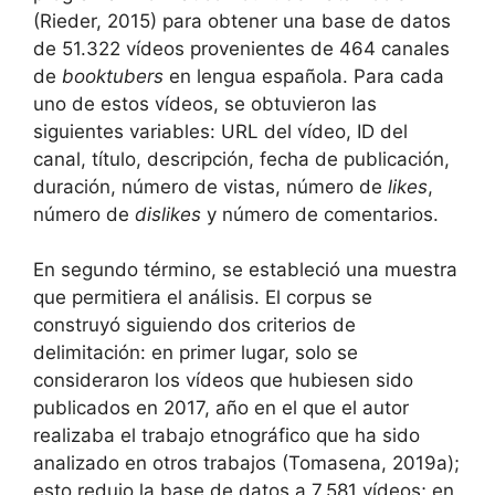
(Rieder, 2015) para obtener una base de datos
de 51.322 vídeos provenientes de 464 canales
de
booktubers
en lengua española. Para cada
uno de estos vídeos, se obtuvieron las
siguientes variables: URL del vídeo, ID del
canal, título, descripción, fecha de publicación,
duración, número de vistas, número de
likes
,
número de
dislikes
y número de comentarios.
En segundo término, se estableció una muestra
que permitiera el análisis. El corpus se
construyó siguiendo dos criterios de
delimitación: en primer lugar, solo se
consideraron los vídeos que hubiesen sido
publicados en 2017, año en el que el autor
realizaba el trabajo etnográfico que ha sido
analizado en otros trabajos (Tomasena, 2019a);
esto redujo la base de datos a 7.581 vídeos; en