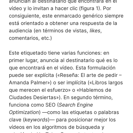
anuncian al destinatario qué encontrará en el
vídeo y lo invitan a hacer clic (figura 1). Por
consiguiente, este enmarcado genérico siempre
está orientado a obtener una respuesta de la
audiencia (en términos de vistas,
likes
,
comentarios, etc.)
Este etiquetado tiene varias funciones: en
primer lugar, anuncia al destinatario qué es lo
que encontrará en el vídeo. Esta formulación
puede ser explícita («Reseña: El arte de pedir –
Amanda Palmer») o ser implícita («Libros largos
que merecen el esfuerzo» o «Hablemos de
Ciudades Desiertas»). En segundo término,
funciona como SEO (
Search Engine
Optimization
) —como las etiquetas o palabras
clave (
keywords
)— para posicionar mejor los
vídeos en los algoritmos de búsqueda y