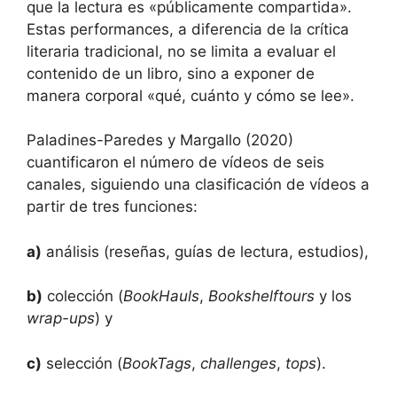
que la lectura es «públicamente compartida».
Estas performances, a diferencia de la crítica
literaria tradicional, no se limita a evaluar el
contenido de un libro, sino a exponer de
manera corporal «qué, cuánto y cómo se lee».
Paladines-Paredes y Margallo (2020)
cuantificaron el número de vídeos de seis
canales, siguiendo una clasificación de vídeos a
partir de tres funciones:
a)
análisis (reseñas, guías de lectura, estudios),
b)
colección (
BookHauls
,
Bookshelftours
y los
wrap-ups
) y
c)
selección (
BookTags
,
challenges
,
tops
).