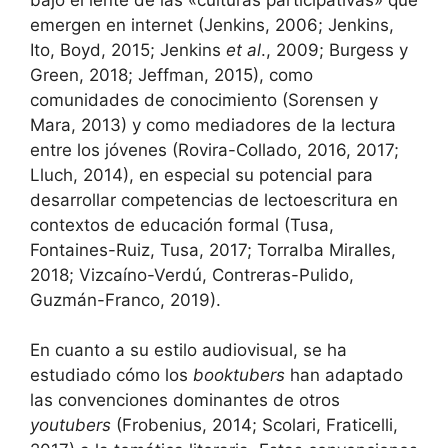
emergen en internet (Jenkins, 2006; Jenkins,
Ito, Boyd, 2015; Jenkins
et al
., 2009; Burgess y
Green, 2018; Jeffman, 2015), como
comunidades de conocimiento (Sorensen y
Mara, 2013) y como mediadores de la lectura
entre los jóvenes (Rovira-Collado, 2016, 2017;
Lluch, 2014), en especial su potencial para
desarrollar competencias de lectoescritura en
contextos de educación formal (Tusa,
Fontaines-Ruiz, Tusa, 2017; Torralba Miralles,
2018; Vizcaíno-Verdú, Contreras-Pulido,
Guzmán-Franco, 2019).
En cuanto a su estilo audiovisual, se ha
estudiado cómo los
booktubers
han adaptado
las convenciones dominantes de otros
youtubers
(Frobenius, 2014; Scolari, Fraticelli,