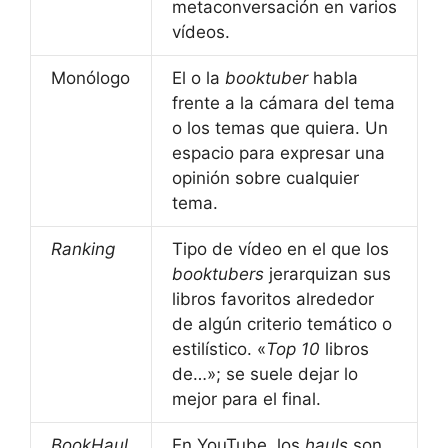
metaconversación en varios
vídeos.
Monólogo
El o la
booktuber
habla
frente a la cámara del tema
o los temas que quiera. Un
espacio para expresar una
opinión sobre cualquier
tema.
Ranking
Tipo de vídeo en el que los
booktubers
jerarquizan sus
libros favoritos alrededor
de algún criterio temático o
estilístico. «
Top 10
libros
de…»; se suele dejar lo
mejor para el final.
BookHaul
En YouTube, los
hauls
son