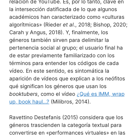
relación de YouTube. Es, por lo tanto, clave en
la intersección datificada de lo que algunos
académicos han caracterizado como «culturas
algorítmicas» (Rieder
et al
., 2018; Bishop, 2020;
Carah y Angus, 2018). Y, finalmente, los
géneros también sirven para delimitar la
pertenencia social al grupo; el usuario final ha
de estar previamente familiarizado con los
términos para entender los códigos de cada
vídeo. En este sentido, es sintomática la
aparición de vídeos que explican a los neófitos
qué significan los géneros que usan los
booktubers
, como el vídeo
¿Qué es IMM, wrap
up, book haul…?
(Milibros, 2014).
Ravettino Destefanis (2015) considera que los
géneros trascienden la categoría textual para
convertirse en «performances virtuales» en las