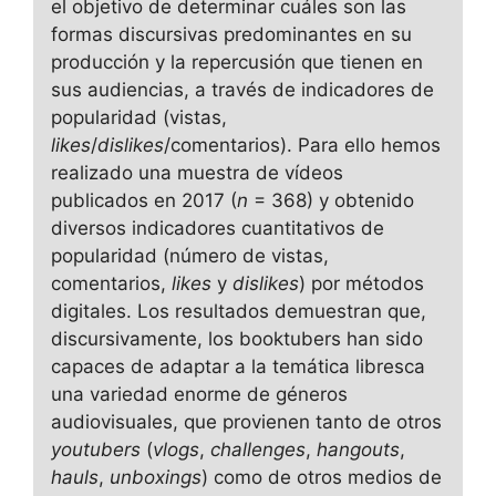
el objetivo de determinar cuáles son las
formas discursivas predominantes en su
producción y la repercusión que tienen en
sus audiencias, a través de indicadores de
popularidad (vistas,
likes
/
dislikes
/comentarios). Para ello hemos
realizado una muestra de vídeos
publicados en 2017 (
n
= 368) y obtenido
diversos indicadores cuantitativos de
popularidad (número de vistas,
comentarios,
likes
y
dislikes
) por métodos
digitales. Los resultados demuestran que,
discursivamente, los booktubers han sido
capaces de adaptar a la temática libresca
una variedad enorme de géneros
audiovisuales, que provienen tanto de otros
youtubers
(
vlogs
,
challenges
,
hangouts
,
hauls
,
unboxings
) como de otros medios de