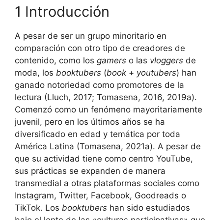
1 Introducción
A pesar de ser un grupo minoritario en
comparación con otro tipo de creadores de
contenido, como los
gamers
o las
vloggers
de
moda, los
booktubers
(
book
+
youtubers
) han
ganado notoriedad como promotores de la
lectura (Lluch, 2017; Tomasena, 2016, 2019a).
Comenzó como un fenómeno mayoritariamente
juvenil, pero en los últimos años se ha
diversificado en edad y temática por toda
América Latina (Tomasena, 2021a). A pesar de
que su actividad tiene como centro YouTube,
sus prácticas se expanden de manera
transmedial a otras plataformas sociales como
Instagram, Twitter, Facebook, Goodreads o
TikTok. Los
booktubers
han sido estudiados
bajo el lente de las «culturas participativas» que