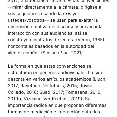
2017) a la temática literaria. Estas convenciones
—mirar directamente a la cámara, dirigirse a
sus seguidores usando la
exis
yo-
ustedes/vosotros— se usan para exaltar la
dimensión emotiva del discurso y provocar la
interacción con sus audiencias; así se
construyen contratos de lectura (Verón, 1985)
horizontales basados en la autoridad del
«lector común» (Scolari
et al
., 2021).
La forma en que estas convenciones se
estructuran en géneros audiovisuales ha sido
descrita en varios artículos académicos (Lluch,
2017; Ravettino Destefanis, 2015; Rovira-
Collado, 2016; Sued, 2017; Tomasena, 2016,
2019b; Vizcaíno-Verdú et al., 2019). Su
importancia radica en que proponen diferentes
formas de mediación e interacción entre los