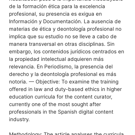
de la formación ética para la excelencia
profesional, su presencia es exigua en
Información y Documentación. La ausencia de
materias de ética y deontología profesional no
implica que su estudio no se lleve a cabo de
manera transversal en otras disciplinas. Sin
embargo, los contenidos jurídicos centrados en
la propiedad intelectual adquieren más
relevancia. En Periodismo, la presencia del
derecho y la deontología profesional es más
notoria. — Objective: To examine the training
offered in law and duty-based ethics in higher
education curricula for the content curator,
currently one of the most sought after
professionals in the Spanish digital content
industry.
Methodology: The article analyses the curricula