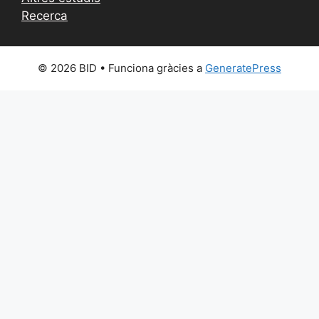
Recerca
© 2026 BID
• Funciona gràcies a
GeneratePress