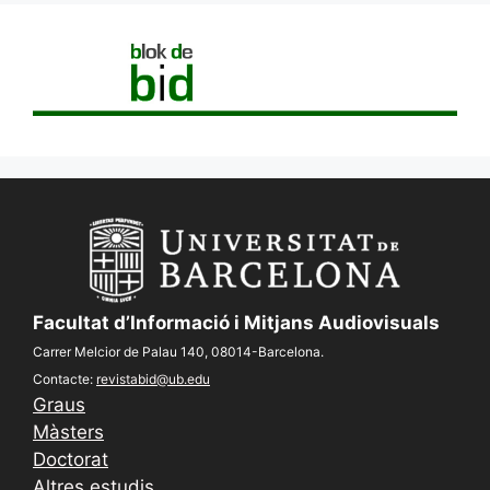
Facultat d’Informació i Mitjans Audiovisuals
Carrer Melcior de Palau 140, 08014-Barcelona.
Contacte:
revistabid@ub.edu
Graus
Màsters
Doctorat
Altres estudis