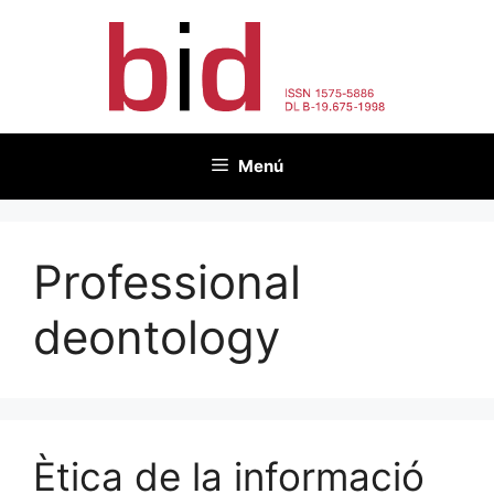
Vés
al
contingut
Menú
Professional
deontology
Ètica de la informació