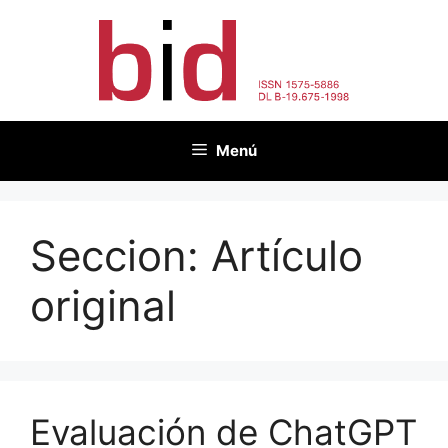
Saltar
al
contenido
Menú
Seccion:
Artículo
original
Evaluación de ChatGPT