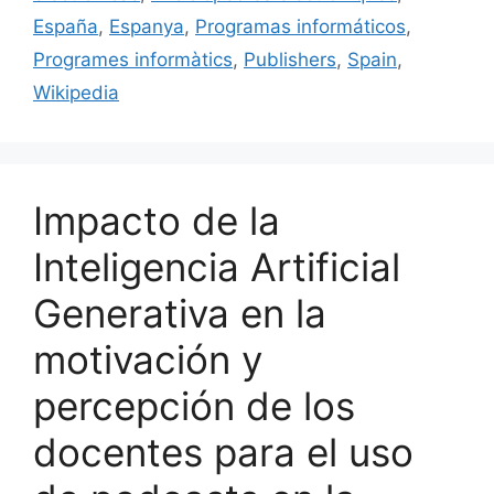
o
España
,
Espanya
,
Programas informáticos
,
k
Programes informàtics
,
Publishers
,
Spain
,
Wikipedia
Impacto de la
Inteligencia Artificial
Generativa en la
motivación y
percepción de los
docentes para el uso