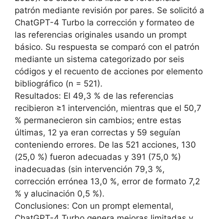
patrón mediante revisión por pares. Se solicitó a
ChatGPT-4 Turbo la corrección y formateo de
las referencias originales usando un prompt
básico. Su respuesta se comparó con el patrón
mediante un sistema categorizado por seis
códigos y el recuento de acciones por elemento
bibliográfico (n = 521).
Resultados: El 49,3 % de las referencias
recibieron ≥1 intervención, mientras que el 50,7
% permanecieron sin cambios; entre estas
últimas, 12 ya eran correctas y 59 seguían
conteniendo errores. De las 521 acciones, 130
(25,0 %) fueron adecuadas y 391 (75,0 %)
inadecuadas (sin intervención 79,3 %,
corrección errónea 13,0 %, error de formato 7,2
% y alucinación 0,5 %).
Conclusiones: Con un prompt elemental,
ChatGPT-4 Turbo genera mejoras limitadas y