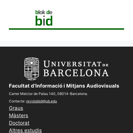
Facultat d’Informació i Mitjans Audiovisuals
Carrer Melcior de Palau 140, 08014-Barcelona.
Contacte:
revistabid@ub.edu
Graus
Màsters
Doctorat
Altres estudis