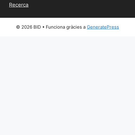
Recerca
© 2026 BID
• Funciona gràcies a
GeneratePress