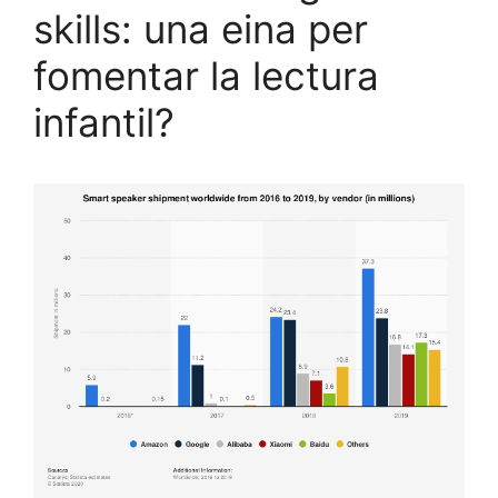
skills: una eina per
fomentar la lectura
infantil?