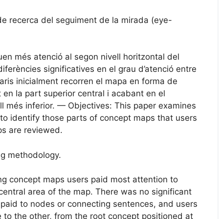
de recerca del seguiment de la mirada (eye-
en més atenció al segon nivell horitzontal del
iferències significatives en el grau d’atenció entre
suaris inicialment recorren el mapa en forma de
 en la part superior central i acabant en el
ell més inferior. — Objectives: This paper examines
 identify those parts of concept maps that users
ps are reviewed.
ng methodology.
ng concept maps users paid most attention to
central area of the map. There was no significant
y paid to nodes or connecting sentences, and users
 to the other, from the root concept positioned at