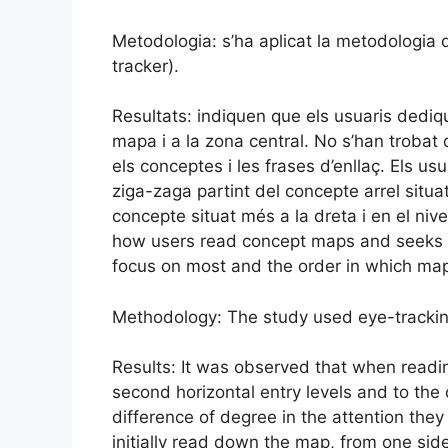
Metodologia: s’ha aplicat la metodologia 
tracker).
Resultats: indiquen que els usuaris dediqu
mapa i a la zona central. No s’han trobat d
els conceptes i les frases d’enllaç. Els u
ziga-zaga partint del concepte arrel situat
concepte situat més a la dreta i en el niv
how users read concept maps and seeks to
focus on most and the order in which ma
Methodology: The study used eye-tracki
Results: It was observed that when readi
second horizontal entry levels and to the 
difference of degree in the attention the
initially read down the map, from one side