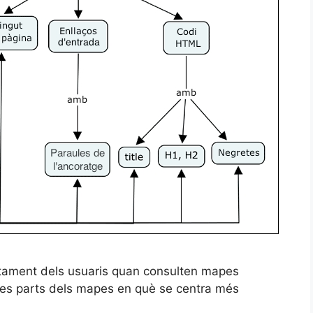
rtament dels usuaris quan consulten mapes
 les parts dels mapes en què se centra més