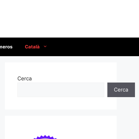
úmeros
Català
Cerca
Cerca