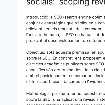
socials: ‘scoping rev
Introducció: la SEO (search engine optimiz
conjunt d’estratègies que s’apliquen a co
rellevants en els resultats dels cercadors
l’activitat humana, la SEO no ha passat d
propiciat el desenvolupament de diferents
Objectius: sota aquesta premissa, en aque
sobre la SEO. En concret, ens proposem ex
d’articles acadèmics publicats sobre SEO e
específics són determinar les idees clau, 
amb el posicionament en cercadors, inclo
d’oferir aportacions basades en l’evidènc
Metodologia: per dur a terme aquesta rece
sobre la SEO, s’ha aplicat una revisió sis