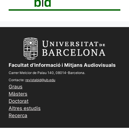
Facultat d’Informació i Mitjans Audiovisuals
Carrer Melcior de Palau 140, 08014-Barcelona.
Contacte:
revistabid@ub.edu
Graus
Màsters
Doctorat
Altres estudis
Recerca