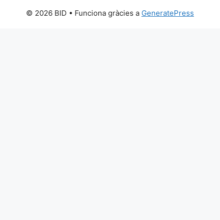
© 2026 BID
• Funciona gràcies a
GeneratePress