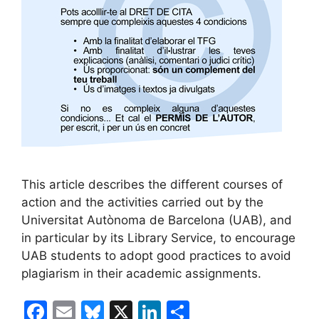
This article describes the different courses of
action and the activities carried out by the
Universitat Autònoma de Barcelona (UAB), and
in particular by its Library Service, to encourage
UAB students to adopt good practices to avoid
plagiarism in their academic assignments.
F
E
Bl
X
Li
C