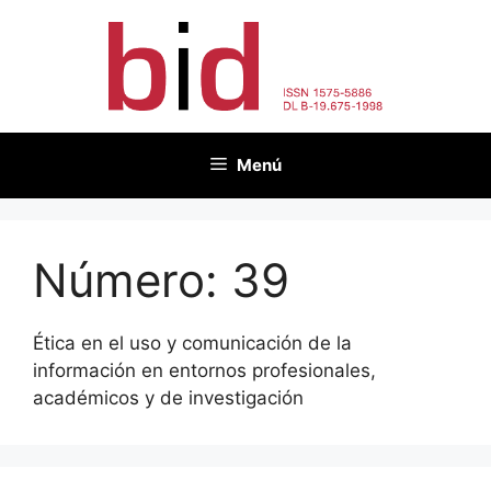
Saltar
al
contenido
Menú
Número:
39
Ética en el uso y comunicación de la
información en entornos profesionales,
académicos y de investigación