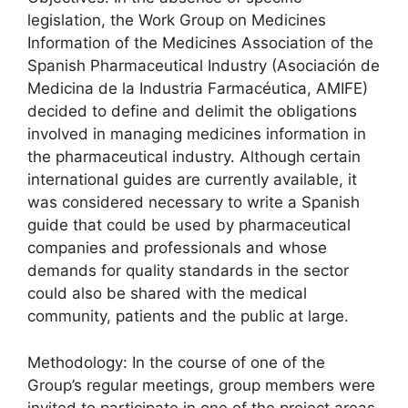
legislation, the Work Group on Medicines
Information of the Medicines Association of the
Spanish Pharmaceutical Industry (Asociación de
Medicina de la Industria Farmacéutica, AMIFE)
decided to define and delimit the obligations
involved in managing medicines information in
the pharmaceutical industry. Although certain
international guides are currently available, it
was considered necessary to write a Spanish
guide that could be used by pharmaceutical
companies and professionals and whose
demands for quality standards in the sector
could also be shared with the medical
community, patients and the public at large.
Methodology: In the course of one of the
Group’s regular meetings, group members were
invited to participate in one of the project areas,