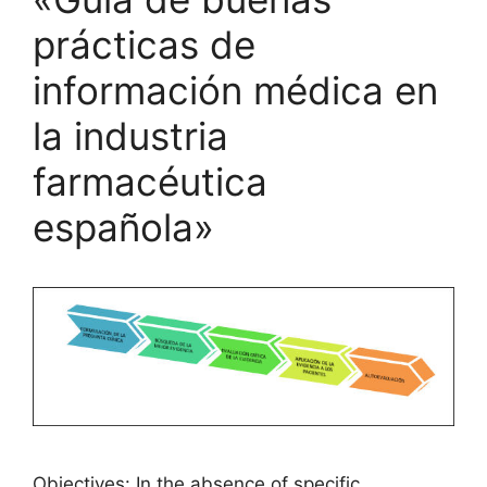
prácticas de
información médica en
la industria
farmacéutica
española»
Objectives: In the absence of specific