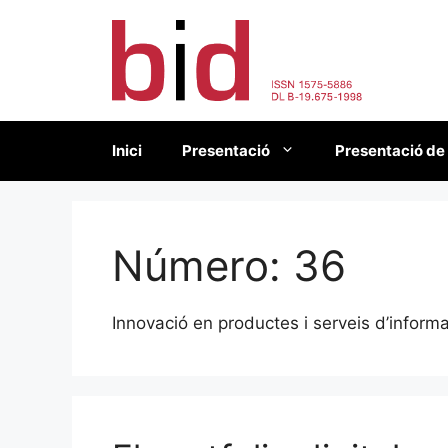
Vés
al
contingut
Inici
Presentació
Presentació de
Número:
36
Innovació en productes i serveis d’inform