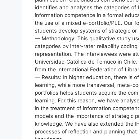
identifies and analyses the categories of 
information competence in a formal educa
the use of a mixed e-portfolio/PLE. Our f
students develop systems of strategic or
— Methodology: This qualitative study us
categories by inter-rater reliability codin
representation. The interviewees were stu
Universidad Católica de Temuco in Chile
from the International Federation of Libra
— Results: In higher education, there is o
learning, while more transversal, meta-c
portfolios helps students acquire the com
learning. For this reason, we have analys
in the treatment of information competen
models and the importance of strategic pr
knowledge. We have also extended the IFL
processes of reflection and planning tha