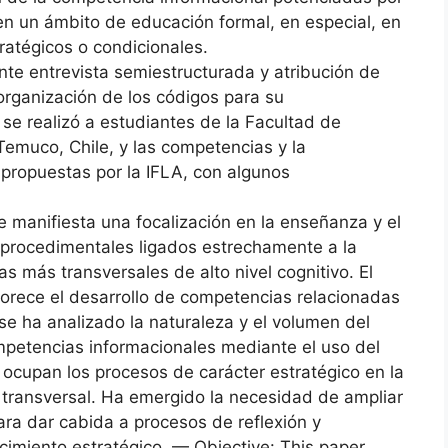
 en un ámbito de educación formal, en especial, en
ratégicos o condicionales.
nte entrevista semiestructurada y atribución de
 organización de los códigos para su
 se realizó a estudiantes de la Facultad de
Temuco, Chile, y las competencias y la
 propuestas por la IFLA, con algunos
 manifiesta una focalización en la enseñanza y el
 procedimentales ligados estrechamente a la
 más transversales de alto nivel cognitivo. El
vorece el desarrollo de competencias relacionadas
 se ha analizado la naturaleza y el volumen del
ompetencias informacionales mediante el uso del
e ocupan los procesos de carácter estratégico en la
o transversal. Ha emergido la necesidad de ampliar
ara dar cabida a procesos de reflexión y
cimiento estratégico. — Objective: This paper