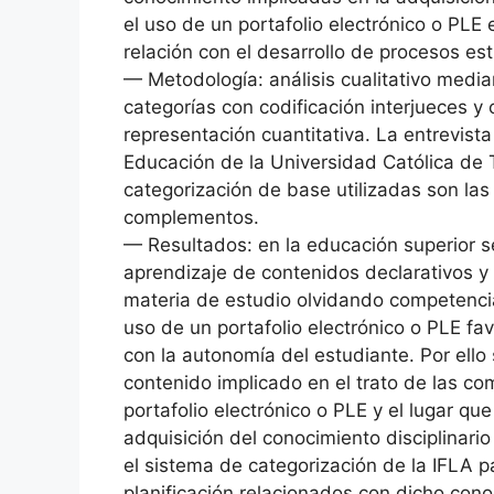
el uso de un portafolio electrónico o PLE
relación con el desarrollo de procesos est
— Metodología: análisis cualitativo media
categorías con codificación interjueces y
representación cuantitativa. La entrevista
Educación de la Universidad Católica de 
categorización de base utilizadas son las
complementos.
— Resultados: en la educación superior se
aprendizaje de contenidos declarativos y
materia de estudio olvidando competencias
uso de un portafolio electrónico o PLE fa
con la autonomía del estudiante. Por ello
contenido implicado en el trato de las c
portafolio electrónico o PLE y el lugar qu
adquisición del conocimiento disciplinari
el sistema de categorización de la IFLA p
planificación relacionados con dicho cono