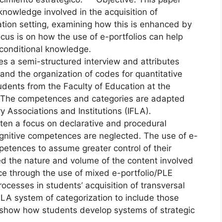
knowledge involved in the acquisition of
tion setting, examining how this is enhanced by
ocus is on how the use of e-portfolios can help
 conditional knowledge.
es a semi-structured interview and attributes
g and the organization of codes for quantitative
dents from the Faculty of Education at the
. The competences and categories are adapted
ry Associations and Institutions (IFLA).
ften a focus on declarative and procedural
ognitive competences are neglected. The use of e-
petences to assume greater control of their
ed the nature and volume of the content involved
ce through the use of mixed e-portfolio/PLE
ocesses in students’ acquisition of transversal
A system of categorization to include those
t show how students develop systems of strategic