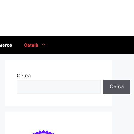
úmeros
Català
Cerca
Cerca