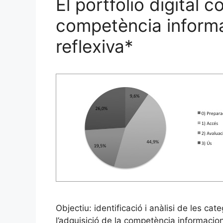
El portfolio digital c
competència informac
reflexiva*
Objectiu: identificació i anàlisi de les c
l’adquisició de la competència informacion