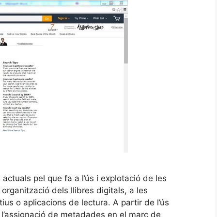
 actuals pel que fa a l’ús i explotació de les
ganització dels llibres digitals, a les
ius o aplicacions de lectura. A partir de l’ús
 l’assignació de metadades en el marc de