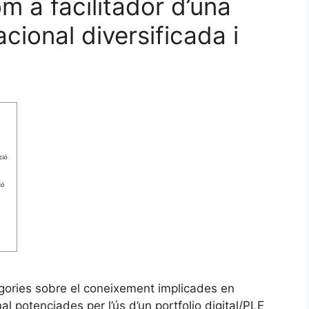
om a facilitador d’una
ional diversificada i
ategories sobre el coneixement implicades en
al potenciades per l’ús d’un portfolio digital/PLE