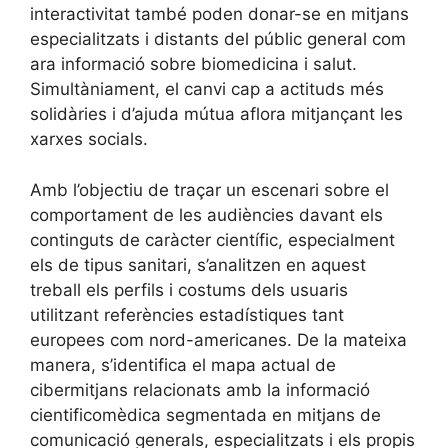
interactivitat també poden donar-se en mitjans
especialitzats i distants del públic general com
ara informació sobre biomedicina i salut.
Simultàniament, el canvi cap a actituds més
solidàries i d’ajuda mútua aflora mitjançant les
xarxes socials.
Amb l’objectiu de traçar un escenari sobre el
comportament de les audiències davant els
continguts de caràcter científic, especialment
els de tipus sanitari, s’analitzen en aquest
treball els perfils i costums dels usuaris
utilitzant referències estadístiques tant
europees com nord-americanes. De la mateixa
manera, s’identifica el mapa actual de
cibermitjans relacionats amb la informació
cientificomèdica segmentada en mitjans de
comunicació generals, especialitzats i els propis