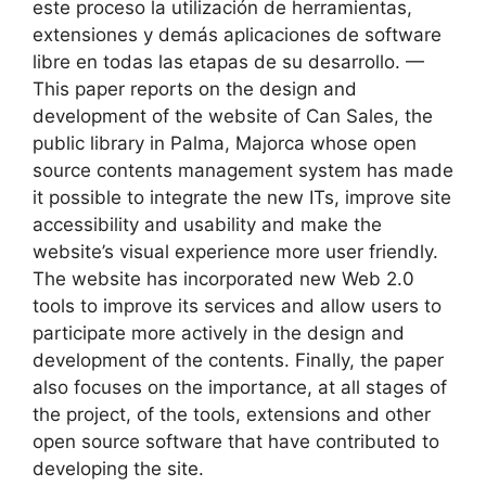
este proceso la utilización de herramientas,
extensiones y demás aplicaciones de software
libre en todas las etapas de su desarrollo. —
This paper reports on the design and
development of the website of Can Sales, the
public library in Palma, Majorca whose open
source contents management system has made
it possible to integrate the new ITs, improve site
accessibility and usability and make the
website’s visual experience more user friendly.
The website has incorporated new Web 2.0
tools to improve its services and allow users to
participate more actively in the design and
development of the contents. Finally, the paper
also focuses on the importance, at all stages of
the project, of the tools, extensions and other
open source software that have contributed to
developing the site.