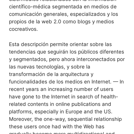
científico-médica segmentada en medios de
comunicación generales, especializados y los
propios de la web 2.0 como blogs y medios
cocreativos.
Esta descripción permite orientar sobre las
tendencias que seguirán los públicos diferentes
y segmentados, pero ahora interconectados por
las nuevas tecnologías, y sobre la
transformación de la arquitectura y
funcionalidades de los medios en Internet. — In
recent years an increasing number of users
have gone to the Internet in search of health-
related contents in online publications and
platforms, especially in Europe and the US.
Moreover, the one-way, sequential relationship
these users once had with the Web has
gradually become more multidirectional and