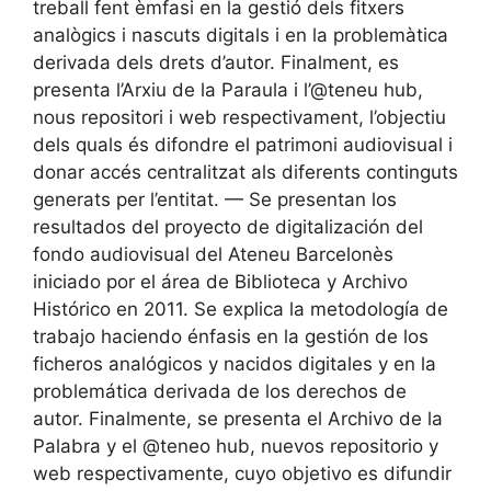
treball fent èmfasi en la gestió dels fitxers
analògics i nascuts digitals i en la problemàtica
derivada dels drets d’autor. Finalment, es
presenta l’Arxiu de la Paraula i l’@teneu hub,
nous repositori i web respectivament, l’objectiu
dels quals és difondre el patrimoni audiovisual i
donar accés centralitzat als diferents continguts
generats per l’entitat. — Se presentan los
resultados del proyecto de digitalización del
fondo audiovisual del Ateneu Barcelonès
iniciado por el área de Biblioteca y Archivo
Histórico en 2011. Se explica la metodología de
trabajo haciendo énfasis en la gestión de los
ficheros analógicos y nacidos digitales y en la
problemática derivada de los derechos de
autor. Finalmente, se presenta el Archivo de la
Palabra y el @teneo hub, nuevos repositorio y
web respectivamente, cuyo objetivo es difundir